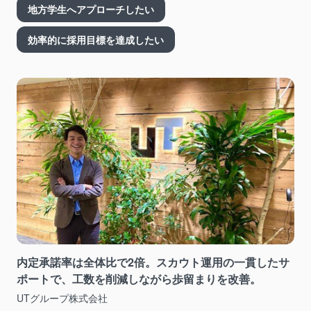
地方学生へアプローチしたい
効率的に採用目標を達成したい
内定承諾率は全体比で2倍。スカウト運用の一貫したサ
ポートで、工数を削減しながら歩留まりを改善。
UTグループ株式会社