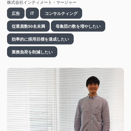
株式会社インティメート・マージャー
広告
IT
コンサルティング
従業員数50名未満
母集団の数を増やしたい
効率的に採用目標を達成したい
業務負荷を削減したい