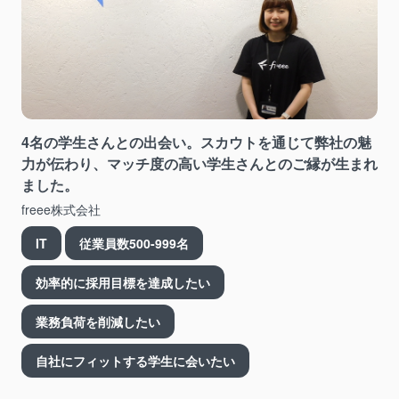
4名の学生さんとの出会い。スカウトを通じて弊社の魅
力が伝わり、マッチ度の高い学生さんとのご縁が生まれ
ました。
freee株式会社
IT
従業員数500-999名
効率的に採用目標を達成したい
業務負荷を削減したい
自社にフィットする学生に会いたい