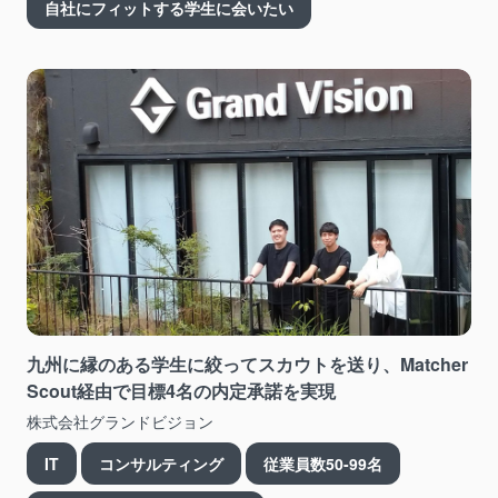
自社にフィットする学生に会いたい
九州に縁のある学生に絞ってスカウトを送り、Matcher
Scout経由で目標4名の内定承諾を実現
株式会社グランドビジョン
IT
コンサルティング
従業員数50-99名