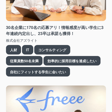
30名企業に170名の応募アリ！情報感度が高い学生に3
年連続内定出し、23卒は承諾も獲得！
株式会社アズライト
人材
IT
コンサルティング
従業員数50名未満
効率的に採用目標を達成したい
自社にフィットする学生に会いたい