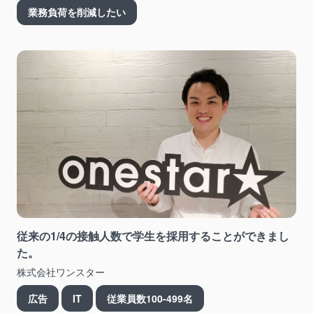
業務負荷を削減したい
従来の1/4の接触人数で学生を採用することができまし
た。
株式会社ワンスター
広告
IT
従業員数100-499名