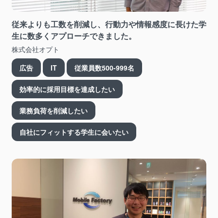
従来よりも工数を削減し、行動力や情報感度に長けた学
生に数多くアプローチできました。
株式会社オプト
広告
IT
従業員数500-999名
効率的に採用目標を達成したい
業務負荷を削減したい
自社にフィットする学生に会いたい