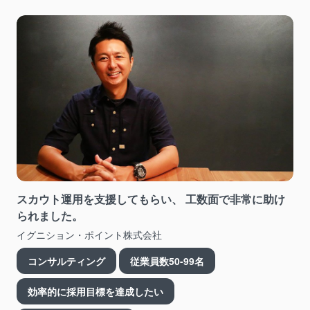
スカウト運用を支援してもらい、 工数面で非常に助け
られました。
イグニション・ポイント株式会社
コンサルティング
従業員数50-99名
効率的に採用目標を達成したい