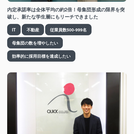
内定承諾率は全体平均の約2倍！母集団形成の限界を突
破し、新たな学生層にもリーチできました
IT
不動産
従業員数500-999名
母集団の数を増やしたい
効率的に採用目標を達成したい