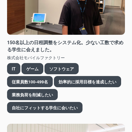
150名以上の日程調整をシステム化。少ない工数で求め
る学生に会えました。
株式会社モバイルファクトリー
IT
ゲーム
ソフトウェア
従業員数100-499名
効率的に採用目標を達成したい
業務負荷を削減したい
自社にフィットする学生に会いたい