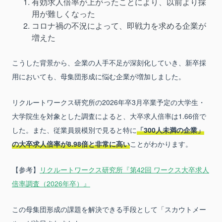
有効求人倍率が上がったことにより、以前より採
用が難しくなった
コロナ禍の不況によって、即戦力を求める企業が
増えた
こうした背景から、企業の人手不足が深刻化していき、新卒採
用においても、母集団形成に悩む企業が増加しました。
リクルートワークス研究所の2026年卒3月卒業予定の大学生・
大学院生を対象とした調査によると、大卒求人倍率は1.66倍で
した。また、従業員規模別で見ると特に
「300人未満の企業」
の大卒求人倍率が8.98倍と非常に高い
ことがわかります。
【参考】
リクルートワークス研究所『第42回 ワークス大卒求人
倍率調査（2026年卒）』
この母集団形成の課題を解決できる手段として「スカウトメー