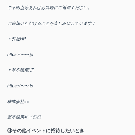
ご不明点等あればお気軽にご返信ください。
ご参加いただけることを楽しみにしています！
＊弊社HP
https://〜〜.jp
＊新卒採用HP
https://〜〜.jp
株式会社××
新卒採用担当◎◎
③その他イベントに招待したいとき