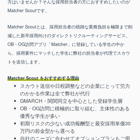
方はいませんか？そんな採用担当者の方におすすめしたいのが
Matcher Scoutです。
Matcher Scoutとは、採用担当者の煩雑な業務負担を極限まで削
減した新卒採用向けのダイレクトリクルーティングサービス。
OB・OG訪問アプリ「Matcher」に登録している学生の中か
ら、採用要件にマッチした学生に弊社の担当者が代理でスカウ
トを送信します。
Matcher Scout をおすすめする理由
スカウト送信や日程調整などの企業にとって労力
のかかる作業は全て弊社が代行
GMARCH・関関同立を中心とした登録学生層
OB・OG訪問に積極的に取り組む、主体性のある
優秀な学生が多い
初期リスクの少ない成功報酬型と最安採用単価30
万円の前金型から選べる
自社のニーズに合わせてオプションプランもご用