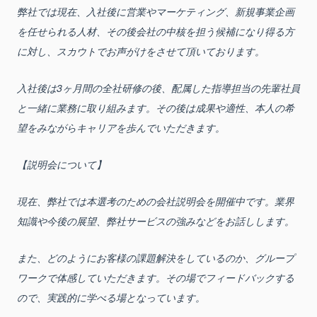
弊社では現在、入社後に営業やマーケティング、新規事業企画
を任せられる人材、その後会社の中核を担う候補になり得る方
に対し、スカウトでお声がけをさせて頂いております。
入社後は3ヶ月間の全社研修の後、配属した指導担当の先輩社員
と一緒に業務に取り組みます。その後は成果や適性、本人の希
望をみながらキャリアを歩んでいただきます。
【説明会について】
現在、弊社では本選考のための会社説明会を開催中です。業界
知識や今後の展望、弊社サービスの強みなどをお話しします。
また、どのようにお客様の課題解決をしているのか、グループ
ワークで体感していただきます。その場でフィードバックする
ので、実践的に学べる場となっています。