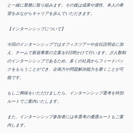
と一緒に業務に取り組みます。その後は成果や適性、本人の希
望をみながらキャリアを歩んでいただきます。
【インターンシップについて】
今回のインターンシップではオフィスツアーや会社説明会に加
え、チームで新規事業の立案を3日間かけて行います。少人数制
のインターンシップであるため、多くの社員からフィードバッ
クをもらうことができ、企画力や問題解決能力を磨くことが可
能です。
もしご興味をいただけましたら、インターンシップ選考を特別
ルートでご案内いたします。
また、インターンシップ参加者には本選考の優遇ルートもご案
内します。