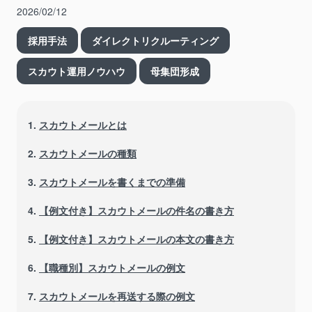
2026/02/12
採用手法
ダイレクトリクルーティング
スカウト運用ノウハウ
母集団形成
1.
スカウトメールとは
2.
スカウトメールの種類
3.
スカウトメールを書くまでの準備
4.
【例文付き】スカウトメールの件名の書き方
5.
【例文付き】スカウトメールの本文の書き方
6.
【職種別】スカウトメールの例文
7.
スカウトメールを再送する際の例文