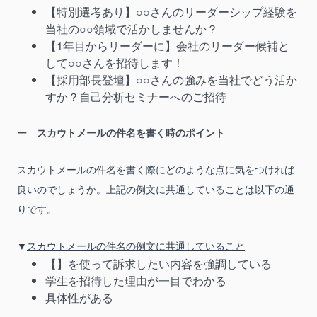
【特別選考あり】○○さんのリーダーシップ経験を
当社の○○領域で活かしませんか？
【1年目からリーダーに】会社のリーダー候補と
して○○さんを招待します！
【採用部長登壇】○○さんの強みを当社でどう活か
すか？自己分析セミナーへのご招待
スカウトメールの件名を書く時のポイント
スカウトメールの件名を書く際にどのような点に気をつければ
良いのでしょうか。上記の例文に共通していることは以下の通
りです。
▼
スカウトメールの件名の例文に共通していること
【】を使って訴求したい内容を強調している
学生を招待した理由が一目でわかる
具体性がある