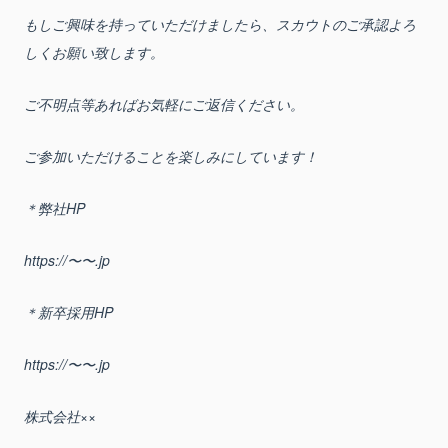
もしご興味を持っていただけましたら、スカウトのご承認よろ
しくお願い致します。
ご不明点等あればお気軽にご返信ください。
ご参加いただけることを楽しみにしています！
＊弊社HP
https://〜〜.jp
＊新卒採用HP
https://〜〜.jp
株式会社××