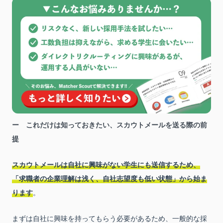
これだけは知っておきたい、スカウトメールを送る際の前
提
スカウトメールは自社に興味がない学生にも送信するため、
「求職者の企業理解は浅く、自社志望度も低い状態」から始ま
ります
。
まずは自社に興味を持ってもらう必要があるため、一般的な採