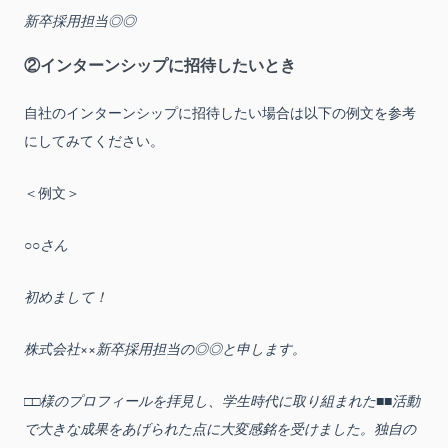
新卒採用担当◎◎
②インターンシップに招待したいとき
自社のインターンシップに招待したい場合は以下の例文を参考
にしてみてください。
＜例文＞
○○さん
初めまして！
株式会社××新卒採用担当の◎◎と申します。
□□様のプロフィールを拝見し、学生時代に取り組まれた■■活動
で大きな成果をあげられた点に大変感銘を受けました。独自の