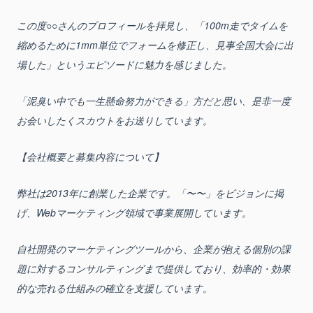
この度○○さんのプロフィールを拝見し、「100m走でタイムを
縮めるために1mm単位でフォームを修正し、見事全国大会に出
場した」というエピソードに魅力を感じました。
「泥臭い中でも一生懸命努力ができる」方だと思い、是非一度
お会いしたくスカウトをお送りしています。
【会社概要と募集内容について】
弊社は2013年に創業した企業です。「〜〜」をビジョンに掲
げ、Webマーケティング領域で事業展開しています。
自社開発のマーケティングツールから、企業が抱える個別の課
題に対するコンサルティングまで提供しており、効率的・効果
的な売れる仕組みの確立を支援しています。