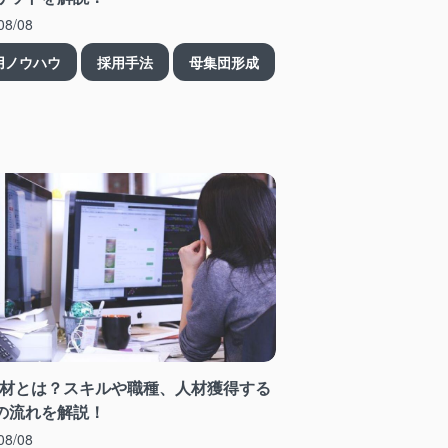
08/08
用ノウハウ
採用手法
母集団形成
人材とは？スキルや職種、人材獲得する
の流れを解説！
08/08