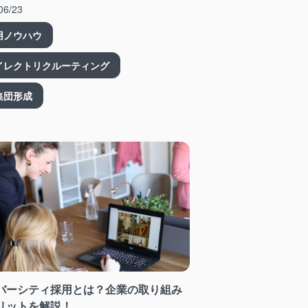
06/23
用ノウハウ
イレクトリクルーティング
集団形成
バーシティ採用とは？企業の取り組み
リットを解説！