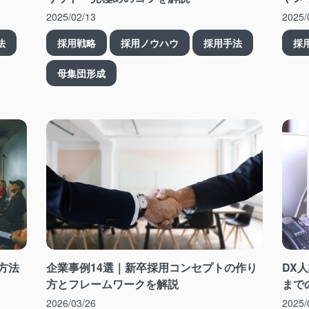
2025/02/13
2025/
法
採用戦略
採用ノウハウ
採用手法
採
母集団形成
方法
企業事例14選｜新卒採用コンセプトの作り
DX
方とフレームワークを解説
まで
2026/03/26
2025/