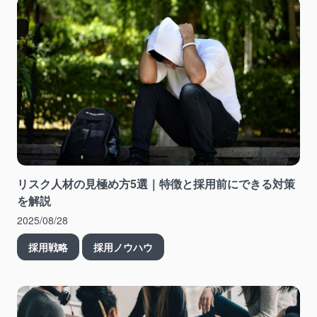
リスク人材の見極め方5選｜特徴と採用前にできる対策
を解説
2025/08/28
採用戦略
採用ノウハウ