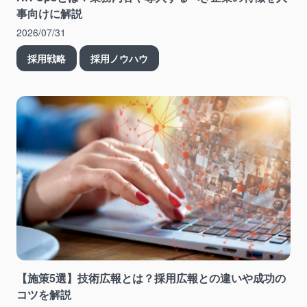
事向けに解説
2026/07/31
採用戦略
採用ノウハウ
【施策5選】技術広報とは？採用広報との違いや成功の
コツを解説