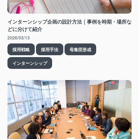
インターンシップ企画の設計方法｜事例を時期・場所な
どに分けて紹介
2026/03/13
採用戦略
採用手法
母集団形成
インターンシップ