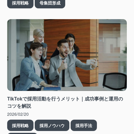
採用戦略
母集団形成
TikTokで採用活動を行うメリット｜成功事例と運用の
コツを解説
2026/02/20
採用戦略
採用ノウハウ
採用手法