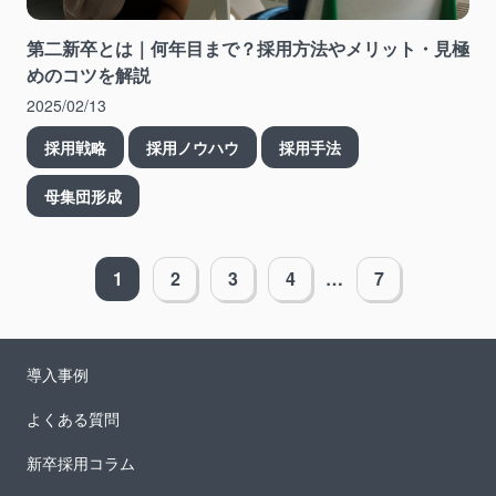
第二新卒とは｜何年目まで？採用方法やメリット・見極
めのコツを解説
2025/02/13
採用戦略
採用ノウハウ
採用手法
母集団形成
1
2
3
4
…
7
導入事例
よくある質問
新卒採用コラム