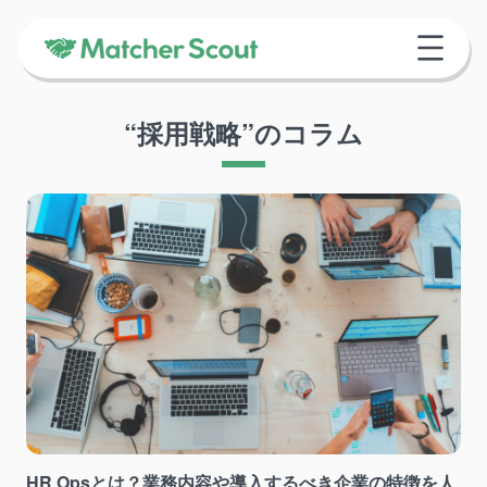
“採用戦略”のコラム
HR Opsとは？業務内容や導入するべき企業の特徴を人