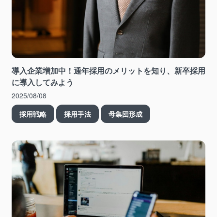
導入企業増加中！通年採用のメリットを知り、新卒採用
に導入してみよう
2025/08/08
採用戦略
採用手法
母集団形成