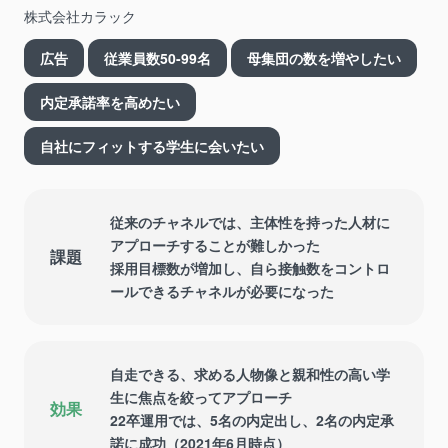
株式会社カラック
広告
従業員数50-99名
母集団の数を増やしたい
内定承諾率を高めたい
自社にフィットする学生に会いたい
従来のチャネルでは、主体性を持った人材に
アプローチすることが難しかった
課題
採用目標数が増加し、自ら接触数をコントロ
ールできるチャネルが必要になった
自走できる、求める人物像と親和性の高い学
生に焦点を絞ってアプローチ
効果
22卒運用では、5名の内定出し、2名の内定承
諾に成功（2021年6月時点）