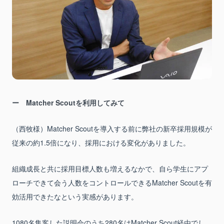
Matcher Scoutを利用してみて
（西牧様）Matcher Scoutを導入する前に弊社の新卒採用規模が
従来の約1.5倍になり、採用における変化がありました。
組織成長と共に採用目標人数も増えるなかで、自ら学生にアプ
ローチできて会う人数をコントロールできるMatcher Scoutを有
効活用できたなという実感があります。
1080名集客した説明会のうち280名はMatcher Scout経由でし