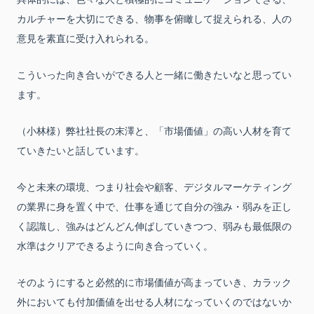
カルチャーを大切にできる、物事を俯瞰して捉えられる、人の
意見を素直に受け入れられる。
こういった向き合いができる人と一緒に働きたいなと思ってい
ます。
（小林様）弊社社長の末澤と、「市場価値」の高い人材を育て
ていきたいと話しています。
今と未来の環境、つまり社会や顧客、デジタルマーケティング
の業界に身を置く中で、仕事を通じて自分の強み・弱みを正し
く認識し、強みはどんどん伸ばしていきつつ、弱みも最低限の
水準はクリアできるように向き合っていく。
そのようにすると必然的に市場価値が高まっていき、カラック
外においても付加価値を出せる人材になっていくのではないか