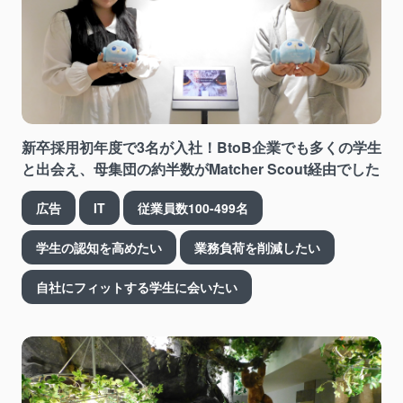
新卒採用初年度で3名が入社！BtoB企業でも多くの学生
と出会え、母集団の約半数がMatcher Scout経由でした
広告
IT
従業員数100-499名
学生の認知を高めたい
業務負荷を削減したい
自社にフィットする学生に会いたい