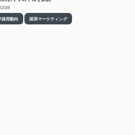
12/26
卒採用動向
採用マーケティング