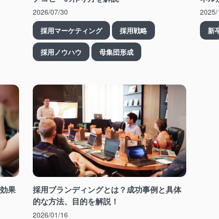
2026/07/30
2025/
採用マーケティング
採用戦略
新
採用ノウハウ
母集団形成
や効果
採用ブランディングとは？成功事例と具体
的な方法、目的を解説！
2026/01/16