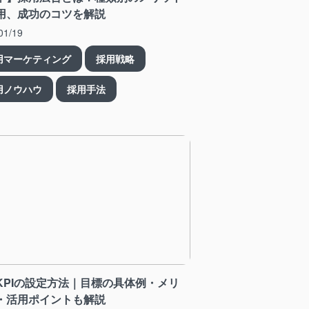
用、成功のコツを解説
01/19
用マーケティング
採用戦略
用ノウハウ
採用手法
KPIの設定方法｜目標の具体例・メリ
・活用ポイントも解説