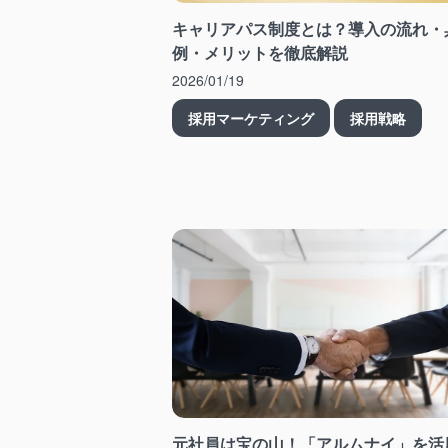
キャリアパス制度とは？導入の流れ・
例・メリットを徹底解説
2026/01/19
採用マーケティング
採用戦略
元社員は宝の山！「アルムナイ」を活