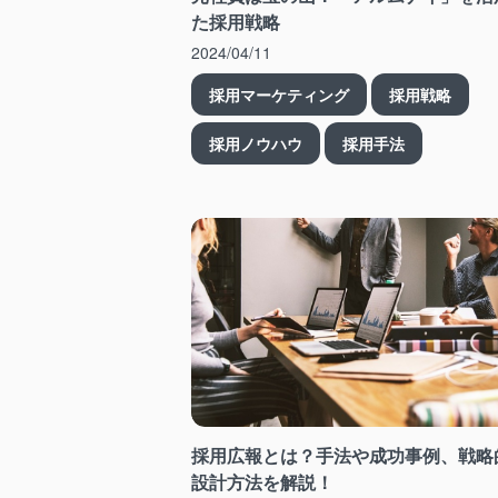
た採用戦略
2024/04/11
採用マーケティング
採用戦略
採用ノウハウ
採用手法
採用広報とは？手法や成功事例、戦略
設計方法を解説！