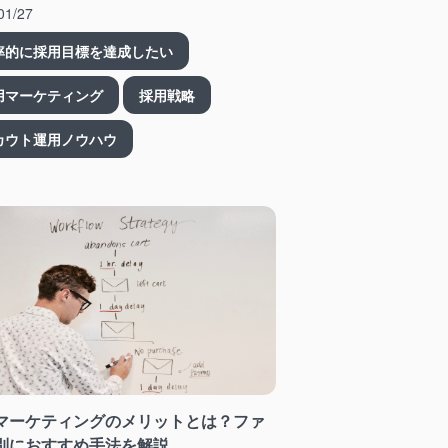
01/27
率的に採用目標を達成したい
用マーケティング
採用戦略
カウト運用ノウハウ
マーケティングのメリットとは？ファ
別におすすめ手法を解説