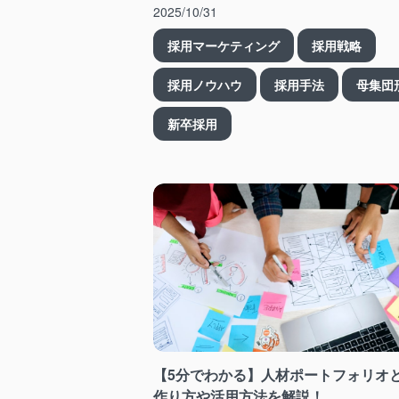
2025/10/31
採用マーケティング
採用戦略
採用ノウハウ
採用手法
母集団
新卒採用
【5分でわかる】人材ポートフォリオ
作り方や活用方法を解説！